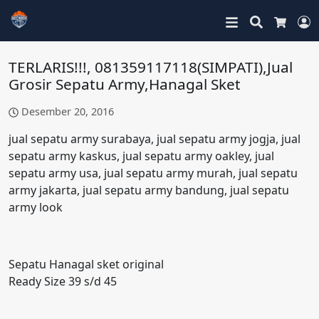
Search
L
Cart
TERLARIS!!!, 081359117118(SIMPATI),Jual
Grosir Sepatu Army,Hanagal Sket
Desember 20, 2016
jual sepatu army surabaya, jual sepatu army jogja, jual
sepatu army kaskus, jual sepatu army oakley, jual
sepatu army usa, jual sepatu army murah, jual sepatu
army jakarta, jual sepatu army bandung, jual sepatu
army look
Sepatu Hanagal sket original
Ready Size 39 s/d 45