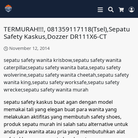
Search
L
Cart
TERMURAH!!!, 081359117118(Tsel),Sepatu
Safety Kaskus,Dozzer DR111X6-CT
November 12, 2014
sepatu safety wanita krisbow,sepatu safety wanita
caterpillar,sepatu safety wanita bata,sepatu safety
wolverine,sepatu safety wanita cheetah,sepatu safety
wanita king,sepatu safety worksafe,sepatu safety
wrecker,sepatu safety wanita murah
sepatu safety kaskus buat agan dengan model
memakai tali yang elegan buat para wanita yang
melakukan aktifitas yang membutuh safety shoes,
produk sepatu murah ini salah satu alternative untuk
anda para wanita atau pria yang membutuhkan alat