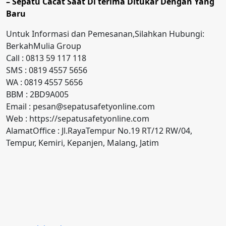
– Sepatu Cacat Saat Di terima Ditukar Dengan Yang
Baru
Untuk Informasi dan Pemesanan,Silahkan Hubungi:
BerkahMulia Group
Call : 0813 59 117 118
SMS : 0819 4557 5656
WA : 0819 4557 5656
BBM : 2BD9A005
Email : pesan@sepatusafetyonline.com
Web : https://sepatusafetyonline.com
AlamatOffice : Jl.RayaTempur No.19 RT/12 RW/04,
Tempur, Kemiri, Kepanjen, Malang, Jatim