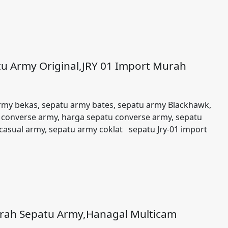
tu Army Original,JRY 01 Import Murah
rmy bekas, sepatu army bates, sepatu army Blackhawk,
 converse army, harga sepatu converse army, sepatu
casual army, sepatu army coklat sepatu Jry-01 import
rah Sepatu Army,Hanagal Multicam