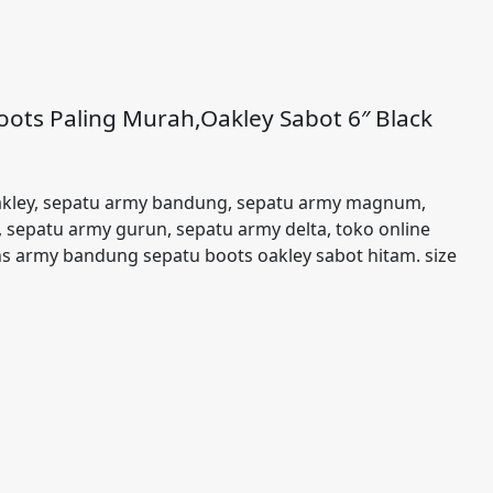
ots Paling Murah,Oakley Sabot 6″ Black
akley, sepatu army bandung, sepatu army magnum,
 sepatu army gurun, sepatu army delta, toko online
ns army bandung sepatu boots oakley sabot hitam. size