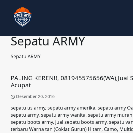
Sepatu ARMY
Sepatu ARMY
PALING KEREN!!, 081945575656(WA),Jua
Acupat
Desember 20, 2016
sepatu us army, sepatu army amerika, sepatu army O
sepatu army, sepatu army wanita, sepatu army murah,
sepatu boots army, jual sepatu boots army, sepatu
terbaru Warna tan (Coklat Gurun) Hitam, Camo, Multi