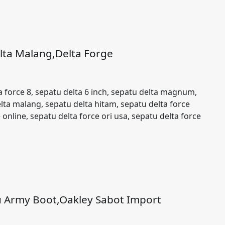
lta Malang,Delta Forge
ta force 8, sepatu delta 6 inch, sepatu delta magnum,
lta malang, sepatu delta hitam, sepatu delta force
online, sepatu delta force ori usa, sepatu delta force
u Army Boot,Oakley Sabot Import