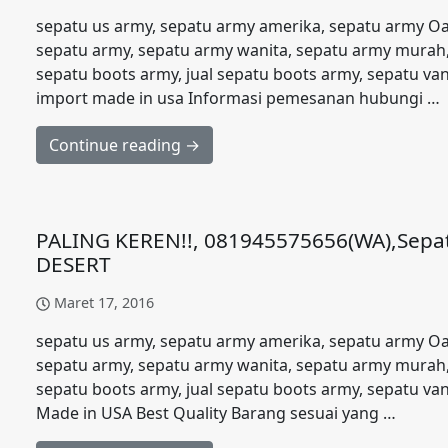
sepatu us army, sepatu army amerika, sepatu army O
sepatu army, sepatu army wanita, sepatu army murah,
sepatu boots army, jual sepatu boots army, sepatu v
import made in usa Informasi pemesanan hubungi …
Continue reading →
PALING KEREN!!, 081945575656(WA),Sepat
DESERT
Maret 17, 2016
sepatu us army, sepatu army amerika, sepatu army O
sepatu army, sepatu army wanita, sepatu army murah,
sepatu boots army, jual sepatu boots army, sepatu va
Made in USA Best Quality Barang sesuai yang …