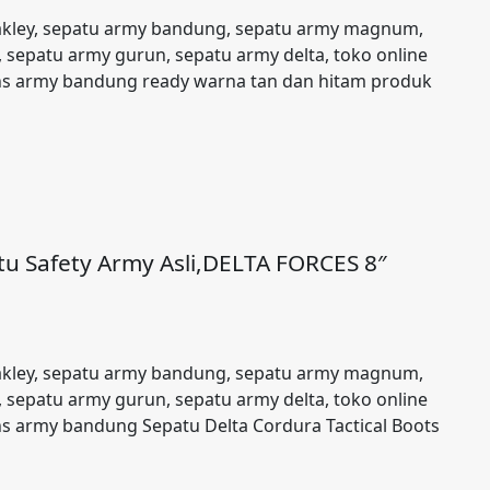
akley, sepatu army bandung, sepatu army magnum,
 sepatu army gurun, sepatu army delta, toko online
ans army bandung ready warna tan dan hitam produk
u Safety Army Asli,DELTA FORCES 8″
akley, sepatu army bandung, sepatu army magnum,
 sepatu army gurun, sepatu army delta, toko online
ns army bandung Sepatu Delta Cordura Tactical Boots