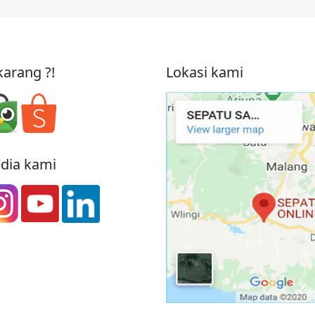
arang ?!
Lokasi kami
edia kami