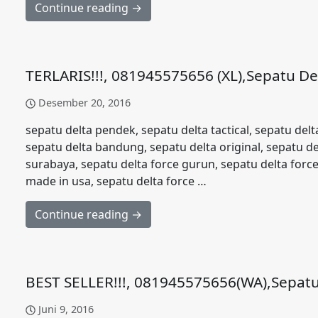
Continue reading →
TERLARIS!!!, 081945575656 (XL),Sepatu De
Desember 20, 2016
sepatu delta pendek, sepatu delta tactical, sepatu del
sepatu delta bandung, sepatu delta original, sepatu de
surabaya, sepatu delta force gurun, sepatu delta force 
made in usa, sepatu delta force …
Continue reading →
BEST SELLER!!!, 081945575656(WA),Sepat
Juni 9, 2016