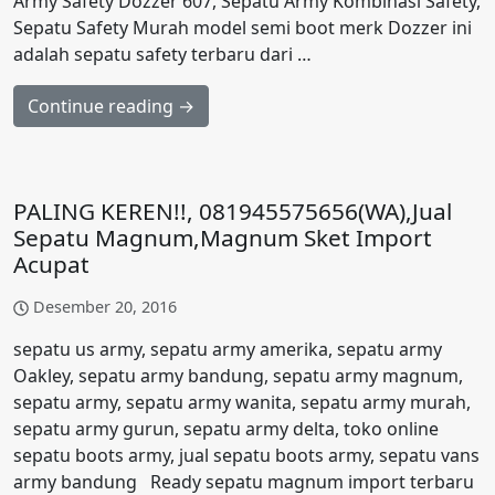
Army Safety Dozzer 607, Sepatu Army Kombinasi Safety,
Sepatu Safety Murah model semi boot merk Dozzer ini
adalah sepatu safety terbaru dari …
Continue reading →
PALING KEREN!!, 081945575656(WA),Jual
Sepatu Magnum,Magnum Sket Import
Acupat
Desember 20, 2016
sepatu us army, sepatu army amerika, sepatu army
Oakley, sepatu army bandung, sepatu army magnum,
sepatu army, sepatu army wanita, sepatu army murah,
sepatu army gurun, sepatu army delta, toko online
sepatu boots army, jual sepatu boots army, sepatu vans
army bandung Ready sepatu magnum import terbaru