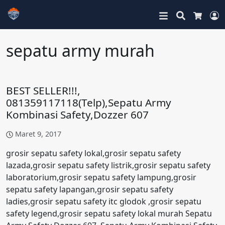
Search
L
Cart
sepatu army murah
BEST SELLER!!!,
081359117118(Telp),Sepatu Army
Kombinasi Safety,Dozzer 607
Maret 9, 2017
grosir sepatu safety lokal,grosir sepatu safety
lazada,grosir sepatu safety listrik,grosir sepatu safety
laboratorium,grosir sepatu safety lampung,grosir
sepatu safety lapangan,grosir sepatu safety
ladies,grosir sepatu safety itc glodok ,grosir sepatu
safety legend,grosir sepatu safety lokal murah Sepatu