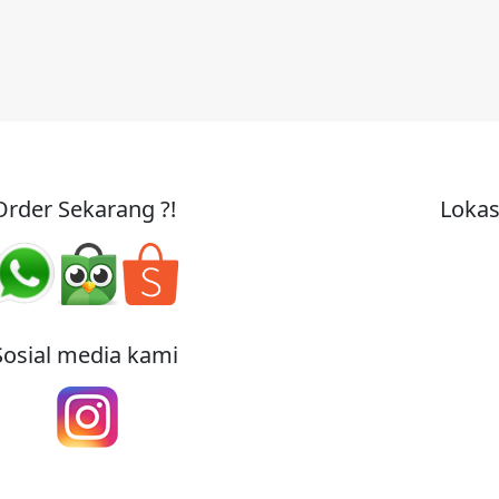
Order Sekarang ?!
Lokas
Sosial media kami