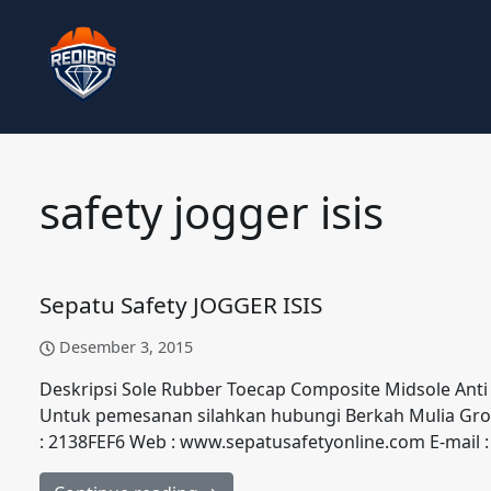
safety jogger isis
Sepatu Safety JOGGER ISIS
Desember 3, 2015
Deskripsi Sole Rubber Toecap Composite Midsole Anti 
Untuk pemesanan silahkan hubungi Berkah Mulia Grou
: 2138FEF6 Web : www.sepatusafetyonline.com E-mail