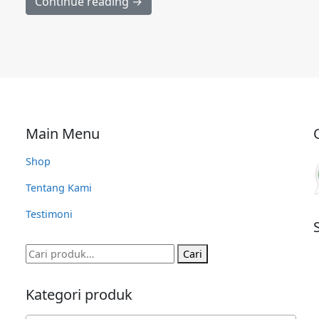
Continue reading →
Main Menu
Shop
Tentang Kami
Testimoni
Pencarian
Cari
untuk:
Kategori produk