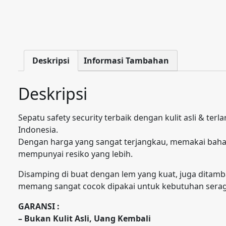
Deskripsi
Informasi Tambahan
Deskripsi
Sepatu safety security terbaik dengan kulit asli & te
Indonesia.
Dengan harga yang sangat terjangkau, memakai bahan k
mempunyai resiko yang lebih.
Disamping di buat dengan lem yang kuat, juga ditamba
memang sangat cocok dipakai untuk kebutuhan seraga
GARANSI :
– Bukan Kulit Asli, Uang Kembali