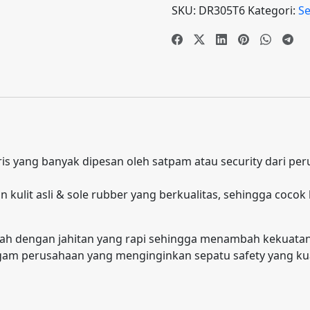
SKU:
DR305T6
Kategori:
Se
rlaris yang banyak dipesan oleh satpam atau security dari p
ulit asli & sole rubber yang berkualitas, sehingga cocok 
h dengan jahitan yang rapi sehingga menambah kekuatan pr
m perusahaan yang menginginkan sepatu safety yang kuat