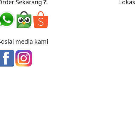
Order Sekarang ?!
Lokas
Sosial media kami