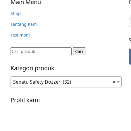
Main Menu
Shop
Tentang Kami
Testimoni
Pencarian
Cari
untuk:
Kategori produk
Sepatu Safety Dozzer (32)
×
Profil kami