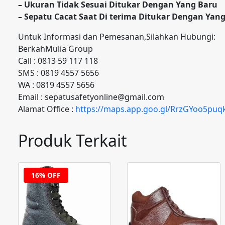
– Ukuran Tidak Sesuai Ditukar Dengan Yang Baru
– Sepatu Cacat Saat Di terima Ditukar Dengan Yan
Untuk Informasi dan Pemesanan,Silahkan Hubungi:
BerkahMulia Group
Call : 0813 59 117 118
SMS : 0819 4557 5656
WA : 0819 4557 5656
Email : sepatusafetyonline@gmail.com
Alamat Office :
https://maps.app.goo.gl/RrzGYoo5pu
Produk Terkait
16% OFF